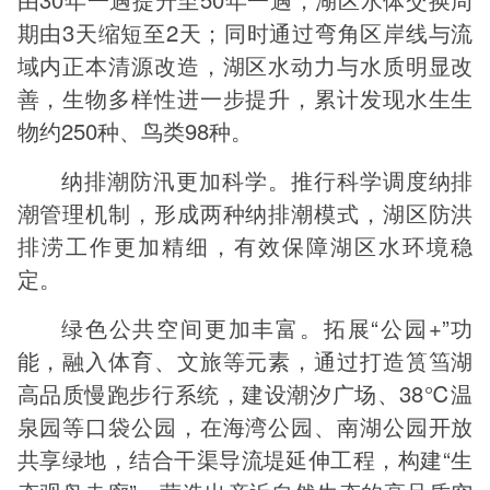
期由3天缩短至2天；同时通过弯角区岸线与流
域内正本清源改造，湖区水动力与水质明显改
善，生物多样性进一步提升，累计发现水生生
物约250种、鸟类98种。
纳排潮防汛更加科学。推行科学调度纳排
潮管理机制，形成两种纳排潮模式，湖区防洪
排涝工作更加精细，有效保障湖区水环境稳
定。
绿色公共空间更加丰富。拓展“公园+”功
能，融入体育、文旅等元素，通过打造筼筜湖
高品质慢跑步行系统，建设潮汐广场、38℃温
泉园等口袋公园，在海湾公园、南湖公园开放
共享绿地，结合干渠导流堤延伸工程，构建“生