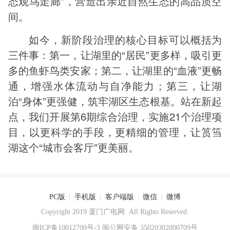
态观鸟走廊”，营造出亲近自然生态的高品质空
间。
如今，新阶段治理的核心目标可以概括为
三件事：第一，让湖里的“居民”更多样，吸引更
多的鱼虾鸟类安家；第二，让湖里的“血液”更畅
通，增强水体流动与自净能力；第三，让湖
泊“身体”更强健，筑牢湖区生态根基。站在新起
点，我们开展第6期综合治理，实施21个治理项
目，以更科学的手段，更精细的管理，让筼筜
湖这个“城市会客厅”更美丽。
PC版
|
手机版
|
客户端版
|
微信
|
微博
Copyright 2019 厦门广电网. All Rights Reserved.
闽ICP备10012700号-3
闽公网安备 35020302000709号