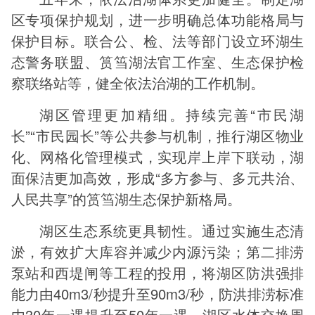
区专项保护规划，进一步明确总体功能格局与
保护目标。联合公、检、法等部门设立环湖生
态警务联盟、筼筜湖法官工作室、生态保护检
察联络站等，健全依法治湖的工作机制。
湖区管理更加精细。持续完善“市民湖
长”“市民园长”等公共参与机制，推行湖区物业
化、网格化管理模式，实现岸上岸下联动，湖
面保洁更加高效，形成“多方参与、多元共治、
人民共享”的筼筜湖生态保护新格局。
湖区生态系统更具韧性。通过实施生态清
淤，有效扩大库容并减少内源污染；第二排涝
泵站和西堤闸等工程的投用，将湖区防洪强排
能力由40m3/秒提升至90m3/秒，防洪排涝标准
由30年一遇提升至50年一遇，湖区水体交换周