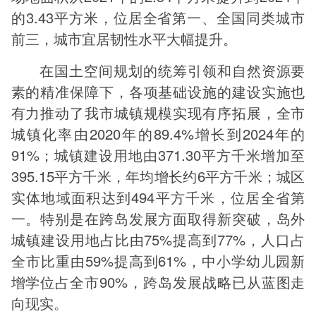
的3.43平方米，位居全省第一、全国同类城市
前三，城市宜居韧性水平大幅提升。
在国土空间规划的统筹引领和自然资源要
素的精准保障下，各项基础设施的建设实施也
有力推动了我市城镇规模实现有序拓展，全市
城镇化率由2020年的89.4%增长到2024年的
91%；城镇建设用地由371.30平方千米增加至
395.15平方千米，年均增长约6平方千米；城区
实体地域面积达到494平方千米，位居全省第
一。特别是在跨岛发展方面取得新突破，岛外
城镇建设用地占比由75%提高到77%，人口占
全市比重由59%提高到61%，中小学幼儿园新
增学位占全市90%，跨岛发展战略已从蓝图走
向现实。