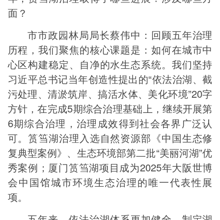
面？
市市政园林局局长蔡伟中：回顾五年治理
历程，我们聚焦的核心课题是：如何在城市中
心区构建稳定、自净的水生态系统。我们坚持
习近平总书记当年创造性提出的“依法治湖、截
污处理、清淤筑岸、搞活水体、美化环境”20字
方针，在完成5期综合治理基础上，继续开展第
6期综合治理，治理成效得到社会各界广泛认
可。筼筜湖治理入选自然资源部《中国生态修
复典型案例》、生态环境部第二批“美丽河湖”优
秀案例；厦门筼筜湖项目成为2025年大阪世博
会中国馆城市环境生态治理的唯一代表性展
项。
五年来，依法治湖体系更加健全。制定湖