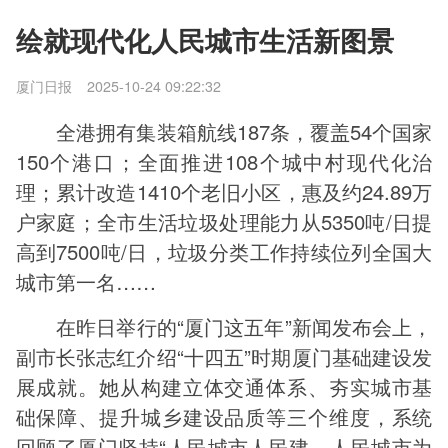
绘就现代化人民城市生活新图景
厦门日报
2025-10-24 09:22:32
全港拥有集装箱航线187条，覆盖54个国家
150个港口；全面推进108个城中村现代化治
理；累计改造1410个老旧小区，惠及约24.89万
户家庭；全市生活垃圾处理能力从5350吨/日提
高到7500吨/日，垃圾分类工作持续位列全国大
城市第一名……
在昨日举行的“厦门这五年”新闻发布会上，
副市长张志红介绍“十四五”时期厦门基础建设发
展成就。她从构建立体交通体系、夯实城市基
础保障、提升城乡建设品质等三个维度，系统
回顾了厦门坚持“人民城市人民建、人民城市为