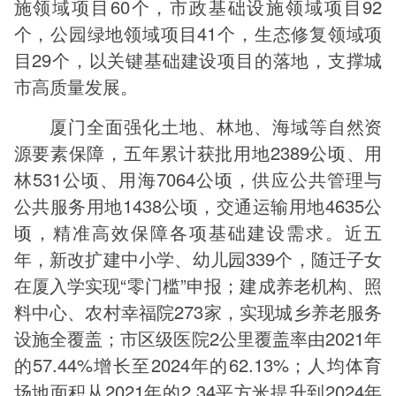
施领域项目60个，市政基础设施领域项目92
个，公园绿地领域项目41个，生态修复领域项
目29个，以关键基础建设项目的落地，支撑城
市高质量发展。
厦门全面强化土地、林地、海域等自然资
源要素保障，五年累计获批用地2389公顷、用
林531公顷、用海7064公顷，供应公共管理与
公共服务用地1438公顷，交通运输用地4635公
顷，精准高效保障各项基础建设需求。近五
年，新改扩建中小学、幼儿园339个，随迁子女
在厦入学实现“零门槛”申报；建成养老机构、照
料中心、农村幸福院273家，实现城乡养老服务
设施全覆盖；市区级医院2公里覆盖率由2021年
的57.44%增长至2024年的62.13%；人均体育
场地面积从2021年的2.34平方米提升到2024年