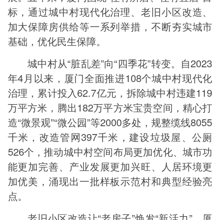
标，通过城中村现代化治理、老旧小区改造、
加大保障房供给等一系列举措，不断夯实城市
基础，优化民生保障。
城中村从“脏乱差”向“四季花”转变。自2023
年4月以来，厦门全面推进108个城中村现代化
治理，累计投入62.7亿元，拆除城中村违建119
万平方米，腾出182万平方米宝贵空间，精心打
造“微景观”“微公园”等2000多处，规整缆线8055
千米，改造管网397千米，建设垃圾屋、公厕
526个，推动城中村空间布局更加优化、城市功
能更加完善、产业发展更加兴旺、人居环境更
加优美，涌现出一批样板示范村和典型经验亮
点。
老旧小区改造让“老房子”焕发“新活力”。厦