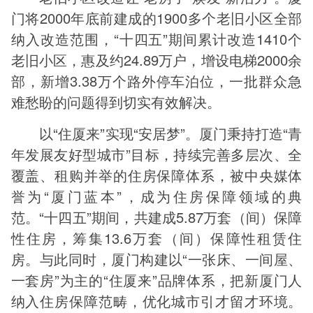
门将2000年底前建成的1900多个老旧小区全部
纳入改造范围，“十四五”期间累计改造1410个
老旧小区，惠及约24.89万户，增设电梯2000余
部，新增3.38万个路外停车泊位，一批群众急
难愁盼的问题得到切实有效解决。
以“住厦来”实现“安居梦”。厦门秉持打造“青
年发展友好型城市”目标，持续完善多层次、全
覆盖、租购并举的住房保障体系，被中央媒体
誉为“厦门蓝本”，成为住房保障领域的典
范。“十四五”期间，共建成5.87万套（间）保障
性住房，筹集13.6万套（间）保障性租赁住
房。与此同时，厦门构建以“一张床、一间屋、
一套房”为主的“住厦来”品牌体系，把新厦门人
纳入住房保障范畴，优化城市引才留才环境。