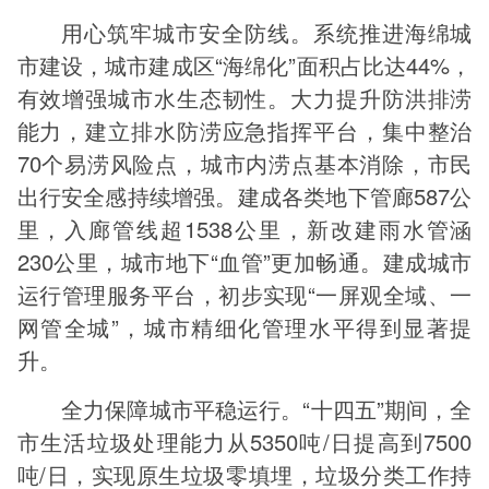
用心筑牢城市安全防线。系统推进海绵城
市建设，城市建成区“海绵化”面积占比达44%，
有效增强城市水生态韧性。大力提升防洪排涝
能力，建立排水防涝应急指挥平台，集中整治
70个易涝风险点，城市内涝点基本消除，市民
出行安全感持续增强。建成各类地下管廊587公
里，入廊管线超1538公里，新改建雨水管涵
230公里，城市地下“血管”更加畅通。建成城市
运行管理服务平台，初步实现“一屏观全域、一
网管全城”，城市精细化管理水平得到显著提
升。
全力保障城市平稳运行。“十四五”期间，全
市生活垃圾处理能力从5350吨/日提高到7500
吨/日，实现原生垃圾零填埋，垃圾分类工作持