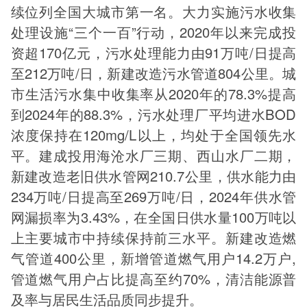
续位列全国大城市第一名。大力实施污水收集
处理设施“三个一百”行动，2020年以来完成投
资超170亿元，污水处理能力由91万吨/日提高
至212万吨/日，新建改造污水管道804公里。城
市生活污水集中收集率从2020年的78.3%提高
到2024年的88.3%，污水处理厂平均进水BOD
浓度保持在120mg/L以上，均处于全国领先水
平。建成投用海沧水厂三期、西山水厂二期，
新建改造老旧供水管网210.7公里，供水能力由
234万吨/日提高至269万吨/日，2024年供水管
网漏损率为3.43%，在全国日供水量100万吨以
上主要城市中持续保持前三水平。新建改造燃
气管道400公里，新增管道燃气用户14.2万户,
管道燃气用户占比提高至约70%，清洁能源普
及率与居民生活品质同步提升。