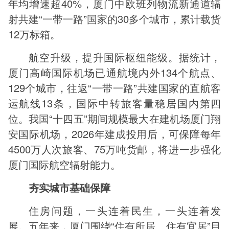
年均增速超40%，厦门中欧班列物流新通道辐
射共建“一带一路”国家的30多个城市，累计载货
12万标箱。
航空升级，提升国际枢纽能级。据统计，
厦门高崎国际机场已通航境内外134个航点、
129个城市，往返“一带一路”共建国家的直航客
运航线13条，国际中转旅客量稳居国内第四
位。我国“十四五”期间规模最大在建机场厦门翔
安国际机场，2026年建成投用后，可保障每年
4500万人次旅客、75万吨货邮，将进一步强化
厦门国际航空辐射能力。
夯实城市基础保障
住房问题，一头连着民生，一头连着发
展。五年来，厦门围绕“住有所居、住有宜居”目