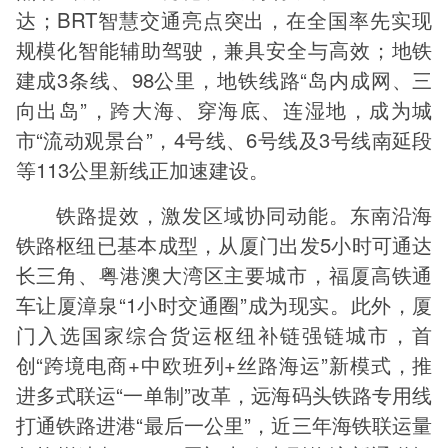
达；BRT智慧交通亮点突出，在全国率先实现
规模化智能辅助驾驶，兼具安全与高效；地铁
建成3条线、98公里，地铁线路“岛内成网、三
向出岛”，跨大海、穿海底、连湿地，成为城
市“流动观景台”，4号线、6号线及3号线南延段
等113公里新线正加速建设。
铁路提效，激发区域协同动能。东南沿海
铁路枢纽已基本成型，从厦门出发5小时可通达
长三角、粤港澳大湾区主要城市，福厦高铁通
车让厦漳泉“1小时交通圈”成为现实。此外，厦
门入选国家综合货运枢纽补链强链城市，首
创“跨境电商+中欧班列+丝路海运”新模式，推
进多式联运“一单制”改革，远海码头铁路专用线
打通铁路进港“最后一公里”，近三年海铁联运量