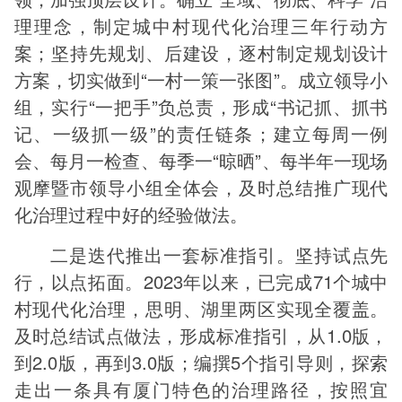
理理念，制定城中村现代化治理三年行动方
案；坚持先规划、后建设，逐村制定规划设计
方案，切实做到“一村一策一张图”。成立领导小
组，实行“一把手”负总责，形成“书记抓、抓书
记、一级抓一级”的责任链条；建立每周一例
会、每月一检查、每季一“晾晒”、每半年一现场
观摩暨市领导小组全体会，及时总结推广现代
化治理过程中好的经验做法。
二是迭代推出一套标准指引。坚持试点先
行，以点拓面。2023年以来，已完成71个城中
村现代化治理，思明、湖里两区实现全覆盖。
及时总结试点做法，形成标准指引，从1.0版，
到2.0版，再到3.0版；编撰5个指引导则，探索
走出一条具有厦门特色的治理路径，按照宜