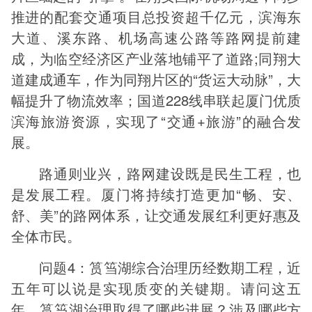
推进的配套交通项目总投资超千亿元，滨海东
大道、溪东路、机场高速公路等路网提前建
成，为临空经济区产业落地铺平了道路;同翔大
道建成通车，作为同翔片区的“货运大动脉”，大
幅提升了物流效率；国道228线串联起厦门优质
滨海旅游资源，实现了“交通+旅游”的融合发
展。
路通则业兴，路网建设既是民生工程，也
是发展工程。厦门将持续打造更加“畅、安、
舒、美”的路网体系，让交通发展红利更好惠及
全体市民。
问题4：筼筜湖综合治理历经数期工程，近
五年可以说是实现质变的关键期。请问这五
年，筼筜湖治理取得了哪些进展？涉及哪些方