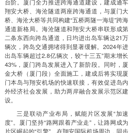
台阶。厦门全力推进跨海通道建设，建成通车
翔安大桥、海沧隧道两座跨海通道，与厦门大
桥、海沧大桥等共同构建“五桥两隧一海堤”跨海
通道新格局。海沧隧道和翔安大桥串联形成第
二条东西向跨岛通道，日均进出岛车辆达21万
辆次，跨岛交通拥堵得到显著缓解。2024年进
出岛车辆超过2.8亿辆次，较“十三五”期末增长
43%，厦门跨岛发展进入了新阶段。同时，厦
金大桥（厦门段）全面施工，建成后将实现厦
门本岛与翔安机场的快速联接，有效促进岛内
外经济社会发展，助力两岸融合发展示范区建
设。
三是联动产业布局，赋能片区发展“加速
度”。厦门坚持“路网跟着产业走”，让路网成为
片区崛起的“引擎”。在翔安国际机场周边，同步