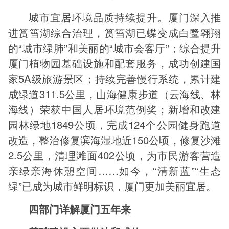
城市宜居环境品质持续提升。厦门深入推
进筼筜湖综合治理，筼筜湖已蝶变成白鹭翱翔
的“城市绿肺”和美丽的“城市会客厅”；综合提升
厦门植物园基础设施和配套服务，成功创建国
家5A级旅游景区；持续完善慢行系统，累计建
成绿道311.5公里，山海健康步道（云海线、林
海线）荣获中国人居环境范例奖；新增和改建
园林绿地1849公顷，完成124个公园健身跑道
改造，整治修复滨海湿地近150公顷，修复沙滩
2.5公里，清理滩面402公顷，为市民游客营造
亲绿亲海休憩空间……如今，“清新蓝”“生态
绿”已成为城市鲜明标识，厦门更加美丽宜居。
四部门详解厦门五年来