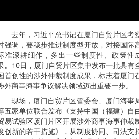
去年，习近平总书记在厦门自贸片区考
时强调，要稳步推进制度型开放，对接国际
标准深耕细作，多出一些制度性、政策性
果。10日，厦门自贸片区集中发布一批具有
国首创性的涉外仲裁制度成果，标志着厦门
涉外商事海事争议解决领域迈出重要一步。
现场，厦门自贸片区管委会、厦门海事
等五家单位联合发布《支持中国（福建）自
贸易试验区厦门片区开展涉外商事海事仲裁
度创新的若干措施》，从制度协同、司法支