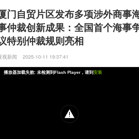
厦门自贸片区发布多项涉外商事
事仲裁创新成果：全国首个海事
议特别仲裁规则亮相
厦视新闻
2025-10-11 19:37:41
播放器加载失败: 未检测到Flash Player，请到
安装