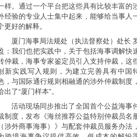
一样。通过一个平台把这些具有比较丰富的
外经验的专业人士集中起来，能够给当事人
个更好的解释。
厦门海事局法规处（执法督察处）处长 
盈：我们也把实践中，关于包括海事调解快
转仲裁，海事专家鉴定员引入支持仲裁，这
创新实践写入规则，为建立完善具有中国
色，与国际通行规则相融通的涉外仲裁制度
给出了“厦门样本”。
活动现场同步推出了全国首个公益海事
裁制度，发布《海丝推荐公益特别仲裁员名
（涉外商事海事）》与配套仲裁员服务办法
为跨境海事争议提供高效、低成本的解纷