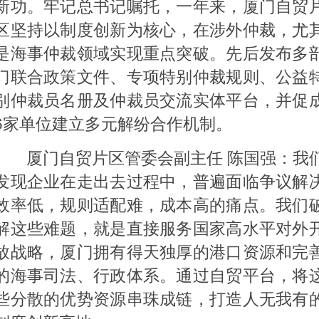
新功。牢记总书记嘱托，一年来，厦门自贸
区坚持以制度创新为核心，在涉外仲裁，尤
是海事仲裁领域实现重点突破。先后发布多
门联合政策文件、专项特别仲裁规则、公益
别仲裁员名册及仲裁员交流实体平台，并促
6家单位建立多元解纷合作机制。
厦门自贸片区管委会副主任 陈国强：我
发现企业在走出去过程中，普遍面临争议解
效率低，规则适配难，成本高的痛点。我们
解这些难题，就是直接服务国家高水平对外
放战略，厦门拥有得天独厚的港口资源和完
的海事司法、行政体系。通过自贸平台，将
些分散的优势资源串珠成链，打造人无我有