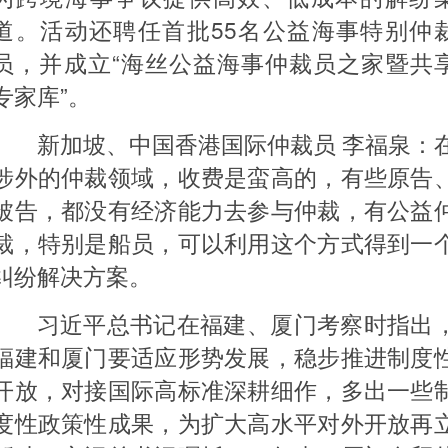
道。活动还聘任首批55名公益海事特别仲
员，并成立“海丝公益海事仲裁员之家暨共
专家库”。
新加坡、中国香港国际仲裁员 李福泉：
涉外的仲裁领域，收费是蛮高的，有些原告
被告，都没有经济能力去参与仲裁，有公益
裁，特别是船员，可以利用这个方式得到一
纠纷解决方案。
习近平总书记在福建、厦门考察时指出
福建和厦门要适应形势发展，稳步推进制度
开放，对接国际高标准深耕细作，多出一些
度性政策性成果，为扩大高水平对外开放再