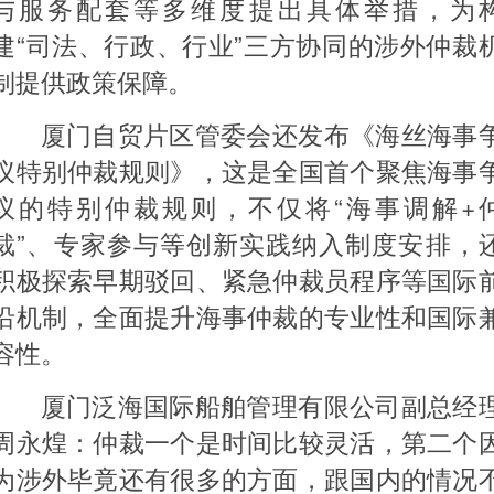
与服务配套等多维度提出具体举措，为
建“司法、行政、行业”三方协同的涉外仲裁
制提供政策保障。
厦门自贸片区管委会还发布《海丝海事
议特别仲裁规则》，这是全国首个聚焦海事
议的特别仲裁规则，不仅将“海事调解+
裁”、专家参与等创新实践纳入制度安排，
积极探索早期驳回、紧急仲裁员程序等国际
沿机制，全面提升海事仲裁的专业性和国际
容性。
厦门泛海国际船舶管理有限公司副总经
周永煌：仲裁一个是时间比较灵活，第二个
为涉外毕竟还有很多的方面，跟国内的情况