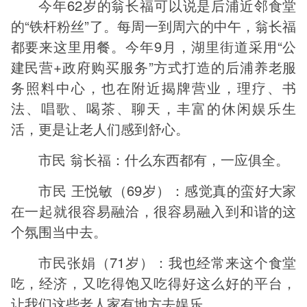
今年62岁的翁长福可以说是后浦近邻食堂
的“铁杆粉丝”了。每周一到周六的中午，翁长福
都要来这里用餐。今年9月，湖里街道采用“公
建民营+政府购买服务”方式打造的后浦养老服
务照料中心，也在附近揭牌营业，理疗、书
法、唱歌、喝茶、聊天，丰富的休闲娱乐生
活，更是让老人们感到舒心。
市民 翁长福：什么东西都有，一应俱全。
市民 王悦敏（69岁）：感觉真的蛮好大家
在一起就很容易融洽，很容易融入到和谐的这
个氛围当中去。
市民张娟（71岁）：我也经常来这个食堂
吃，经济，又吃得饱又吃得好这么好的平台，
让我们这些老人家有地方去娱乐。