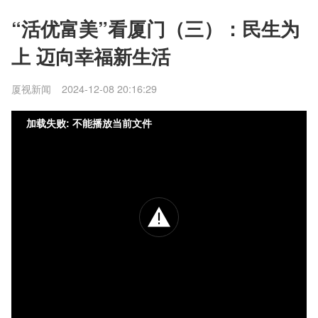
“活优富美”看厦门（三）：民生为
上 迈向幸福新生活
厦视新闻
2024-12-08 20:16:29
加载失败: 不能播放当前文件