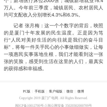
个；新增医疗床位2000张；城镇新增就业16.4
万人。今年前三季度，城镇居民、农村居民人
均可支配收入分别增长4.3%和6.3%。
记者 张月梅：这一个个数字的背后，映照
的是厦门十年发展的民生温度。正是因为笃
行“人民对美好生活的向往就是我们的奋斗目
标”，将每一件关乎民心的小事做细做实，让每
一项惠民实事落地生根，我们才能看到这一张
张的笑脸，感受到生活在这里的人们，最真实
的获得感和幸福感。
PC版
|
手机版
|
客户端版
|
微信
|
微博
Copyright 2019 厦门广电网. All Rights Reserved.
闽ICP备10012700号-3
闽公网安备 35020302000709号