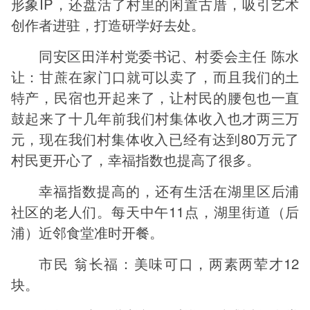
形象IP，还盘活了村里的闲置古厝，吸引艺术
创作者进驻，打造研学好去处。
同安区田洋村党委书记、村委会主任 陈水
让：甘蔗在家门口就可以卖了，而且我们的土
特产，民宿也开起来了，让村民的腰包也一直
鼓起来了十几年前我们村集体收入也才两三万
元，现在我们村集体收入已经有达到80万元了
村民更开心了，幸福指数也提高了很多。
幸福指数提高的，还有生活在湖里区后浦
社区的老人们。每天中午11点，湖里街道（后
浦）近邻食堂准时开餐。
市民 翁长福：美味可口，两素两荤才12
块。