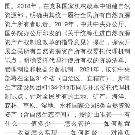
围。2018年，在党和国家机构改革中组建自然
资源部，明确由其统一履行全民所有自然资源
资产所有者职责。2019年，中共中央办公厅、
国务院办公厅印发的《关于统筹推进自然资源
资产产权制度改革的指导意见》提出，探索开
展全民所有自然资源资产所有权委托代理机制
试点，明确委托代理行使所有权的资源清单、
管理制度和收益分配机制。2021年，按党中央
部署在全国31个省（自治区、直辖市）、新疆
生产建设兵团和134个地市同步开展委托代理机
制试点，针对全民所有的土地、矿产、海洋、
森林、草原、湿地、水和国家公园8类自然资源
资产（含自然生态空间），按照“由谁管——有
什么——值多少——怎么管护——如何配置
——收益怎么实现——如何监督——对谁负