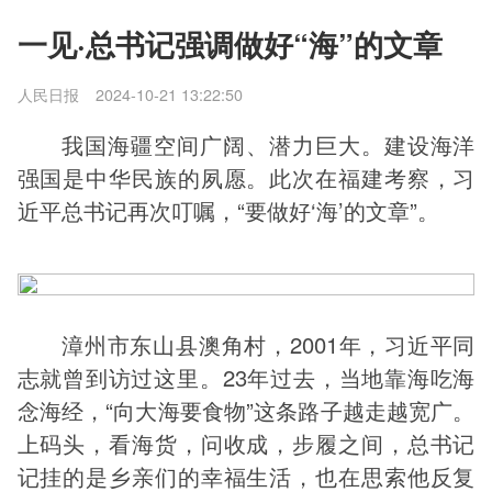
一见·总书记强调做好“海”的文章
人民日报
2024-10-21 13:22:50
我国海疆空间广阔、潜力巨大。建设海洋
强国是中华民族的夙愿。此次在福建考察，习
近平总书记再次叮嘱，“要做好‘海’的文章”。
漳州市东山县澳角村，2001年，习近平同
志就曾到访过这里。23年过去，当地靠海吃海
念海经，“向大海要食物”这条路子越走越宽广。
上码头，看海货，问收成，步履之间，总书记
记挂的是乡亲们的幸福生活，也在思索他反复