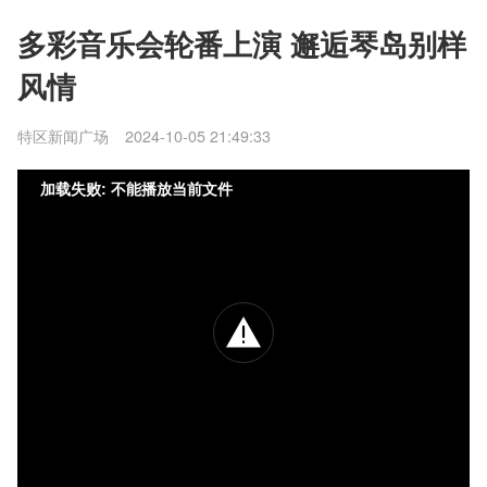
多彩音乐会轮番上演 邂逅琴岛别样
风情
特区新闻广场
2024-10-05 21:49:33
加载失败: 不能播放当前文件