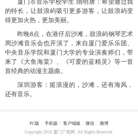
厦门市音乐学校学生 隋明唐：希望通过我
的特长，让鼓浪屿吸引更多游客，让鼓浪屿变
得更加火热，更加美丽。
昨晚6点，在港仔后沙滩，鼓浪屿钢琴艺术
周沙滩音乐会也开演了，来自厦门爱乐乐团、
中央音乐学院和厦门大学的专业演奏师们，带
来了《大鱼海棠》、《可爱的蓝精灵》等一首
首经典的动漫主题曲。
深圳游客：挺浪漫的，沙滩，还有海风，
还有音乐。
PC版
|
手机版
|
客户端版
|
微信
|
微博
Copyright 2019 厦门广电网. All Rights Reserved.