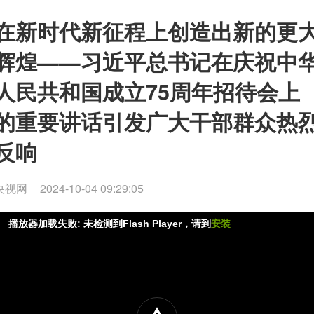
在新时代新征程上创造出新的更
辉煌——习近平总书记在庆祝中
人民共和国成立75周年招待会上
的重要讲话引发广大干部群众热
反响
央视网
2024-10-04 09:29:05
播放器加载失败: 未检测到Flash Player，请到
安装