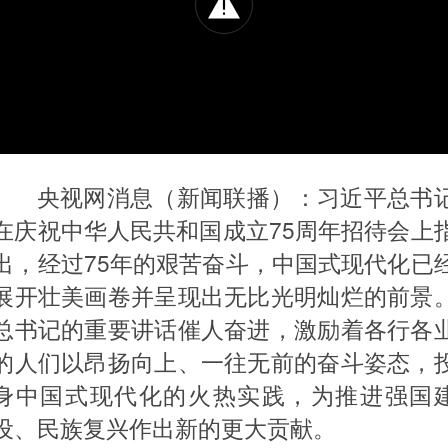
央视网消息（新闻联播）：习近平总书
在庆祝中华人民共和国成立75周年招待会上
出，经过75年的艰苦奋斗，中国式现代化已
展开壮美画卷并呈现出无比光明灿烂的前景
总书记的重要讲话催人奋进，激励着各行各
的人们以昂扬向上、一往无前的奋斗姿态，
身中国式现代化的火热实践，为推进强国
设、民族复兴作出新的更大贡献。