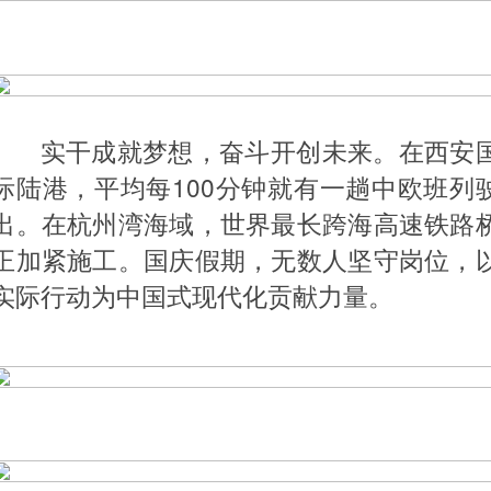
实干成就梦想，奋斗开创未来。在西安
际陆港，平均每100分钟就有一趟中欧班列
出。在杭州湾海域，世界最长跨海高速铁路
正加紧施工。国庆假期，无数人坚守岗位，
实际行动为中国式现代化贡献力量。