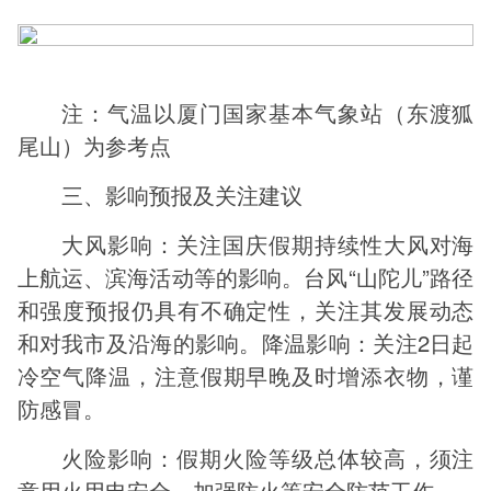
注：气温以厦门国家基本气象站（东渡狐
尾山）为参考点
三、影响预报及关注建议
大风影响：关注国庆假期持续性大风对海
上航运、滨海活动等的影响。台风“山陀儿”路径
和强度预报仍具有不确定性，关注其发展动态
和对我市及沿海的影响。降温影响：关注2日起
冷空气降温，注意假期早晚及时增添衣物，谨
防感冒。
火险影响：假期火险等级总体较高，须注
意用火用电安全，加强防火等安全防范工作。