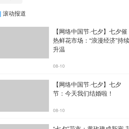
滚动报道
【网络中国节·七夕】七夕催
热鲜花市场：“浪漫经济”持
升温
08-10
【网络中国节·七夕】七夕
节：今天我们结婚啦！
08-10
“七夕”花市：黄玫瑰成新宠 