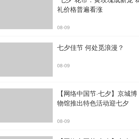
礼价格普遍看涨
08-09
七夕佳节 何处觅浪漫？
08-09
【网络中国节·七夕】京城博
物馆推出特色活动迎七夕
08-09