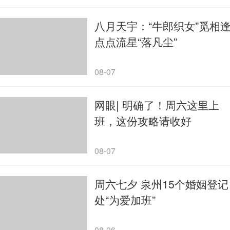
八月天宇：“牛郎织女”觅相
点点流星“落凡尘”
08-07
网眼| 明确了！周六这里上
班，这份攻略请收好
08-07
周六七夕 泉州15个婚姻登记
处“为爱加班”
08-06