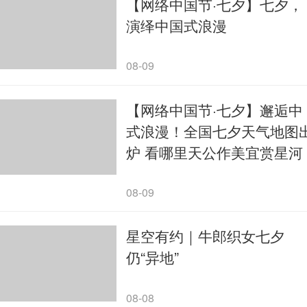
【网络中国节·七夕】七夕，
演绎中国式浪漫
08-09
【网络中国节·七夕】邂逅中
式浪漫！全国七夕天气地图
炉 看哪里天公作美宜赏星河
08-09
星空有约｜牛郎织女七夕
仍“异地”
08-08