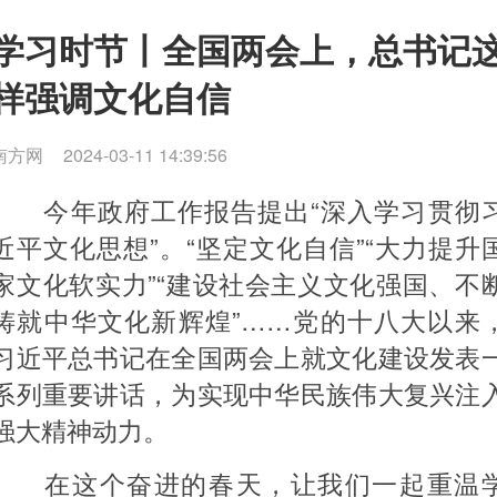
学习时节丨全国两会上，总书记
样强调文化自信
南方网
2024-03-11 14:39:56
今年政府工作报告提出“深入学习贯彻
近平文化思想”。“坚定文化自信”“大力提升
家文化软实力”“建设社会主义文化强国、不
铸就中华文化新辉煌”……党的十八大以来
习近平总书记在全国两会上就文化建设发表
系列重要讲话，为实现中华民族伟大复兴注
强大精神动力。
在这个奋进的春天，让我们一起重温