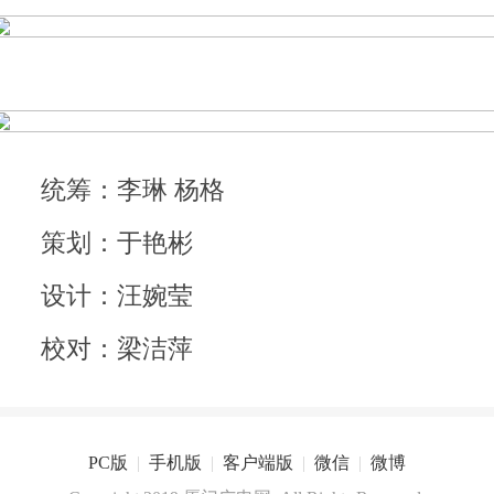
统筹：李琳 杨格
策划：于艳彬
设计：汪婉莹
校对：梁洁萍
PC版
|
手机版
|
客户端版
|
微信
|
微博