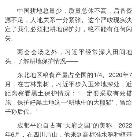
中国耕地总量少，质量总体不高，后备资
源不足，人地关系十分紧张。这个严峻现实决
定了我们必须把耕地保护好，绝不能有任何闪
失。
两会会场之外，习近平经常深入田间地
头，了解耕地保护情况——
东北地区粮食产量占全国的1/4。2020年7
月，在吉林梨树，习近平步入玉米地深处，近
距离察看黑土保护情况：“一定要采取有效措
施，保护好黑土地这一‘耕地中的大熊猫’，留给
子孙后代。”
成都平原自古有“天府之国”的美称。2022
年6月，在四川眉山，他来到高标准水稻种植基