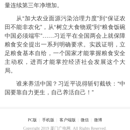
量连续第三年净增加。
从“加大农业面源污染治理力度”到“保证农
田不能非农化”，从“树立大食物观”到“粮食饭碗
中国必须端牢”……习近平在全国两会上就保障
粮食安全提出一系列明确要求。实践证明，立
足粮食基本自给，一个国家才能掌握粮食安全
主动权，进而才能掌控经济社会发展这个大
局。
谁来养活中国？习近平说得斩钉截铁：“中
国要靠自力更生，自己养活自己！”
PC版
|
手机版
|
客户端版
|
微信
|
微博
Copyright 2019 厦门广电网. All Rights Reserved.