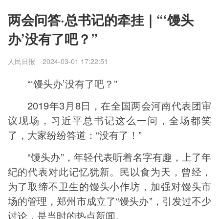
两会问答·总书记的牵挂｜“‘馒头
办’没有了吧？”
人民日报
2024-03-01 17:22:51
“‘馒头办’没有了吧？”
2019年3月8日，在全国两会河南代表团审
议现场，习近平总书记这么一问，全场都笑
了，大家纷纷答道：“没有了！”
“馒头办”，年轻代表听着名字有趣，上了年
纪的代表对此记忆犹新。民以食为天，曾经，
为了取缔不卫生的馒头小作坊，加强对馒头市
场的管理，郑州市成立了“馒头办”，引发过不少
讨论，是当时的热点新闻。