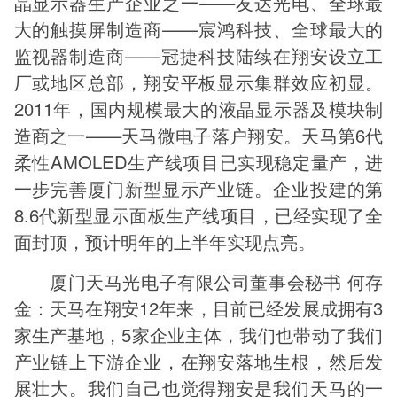
晶显示器生产企业之一——友达光电、全球最
大的触摸屏制造商——宸鸿科技、全球最大的
监视器制造商——冠捷科技陆续在翔安设立工
厂或地区总部，翔安平板显示集群效应初显。
2011年，国内规模最大的液晶显示器及模块制
造商之一——天马微电子落户翔安。天马第6代
柔性AMOLED生产线项目已实现稳定量产，进
一步完善厦门新型显示产业链。企业投建的第
8.6代新型显示面板生产线项目，已经实现了全
面封顶，预计明年的上半年实现点亮。
厦门天马光电子有限公司董事会秘书 何存
金：天马在翔安12年来，目前已经发展成拥有3
家生产基地，5家企业主体，我们也带动了我们
产业链上下游企业，在翔安落地生根，然后发
展壮大。我们自己也觉得翔安是我们天马的一