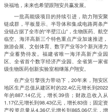
块福地，未来也希望跟翔安共赢发展。
一批高能级项目的持续引进，助力翔安聚
链成群，平板显示、半导体和集成电路两条产
业链占据了全市的“半壁江山”，生物医药、航空
临空、海洋高新三个特色重点产业加速推进，
旅游会展、文创体育、数字产业等3个新兴潜力
产业蓄势待发。福建省唯一海洋高新产业园
区、全省首个数字经济产业园、全省第一家省
级生物医药创新实验室相继落户翔安。
在产业引擎强力带动下，20年来，翔安区
地区生产总值从建区时的22.4亿元增长到2022
年的887.14亿元，增长39倍；财政总收入从
1.17亿元增长到98.43亿元，增长83倍；固定资
产投资总量从4.36亿元增长到865.06亿元，增